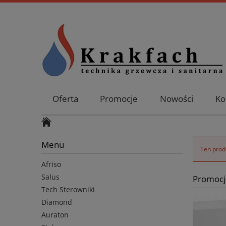
Oferta
Promocje
Nowości
Ko
Menu
Ten produ
Afriso
Salus
Promocj
Tech Sterowniki
Diamond
Auraton