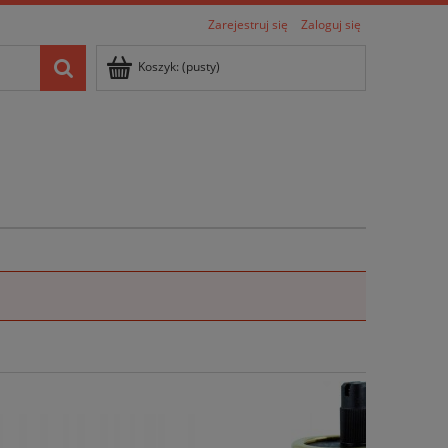
Zarejestruj się
Zaloguj się
Koszyk:
(pusty)