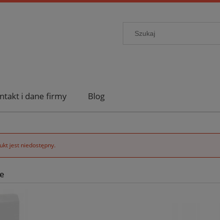
ntakt i dane firmy
Blog
kt jest niedostępny.
e