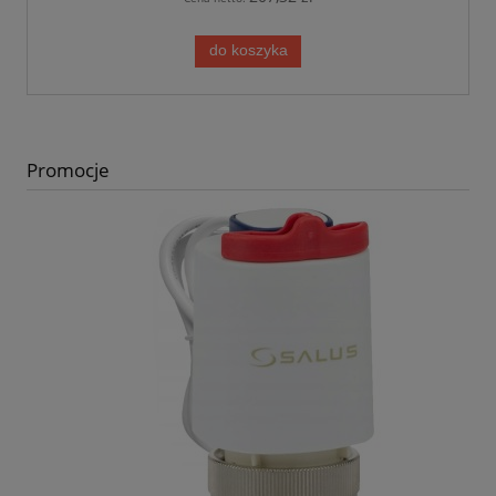
do koszyka
Promocje