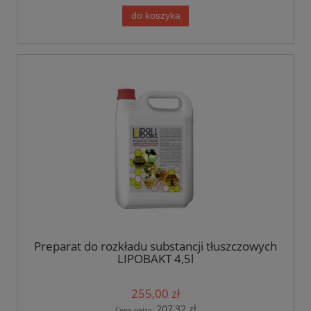
do koszyka
Preparat do rozkładu substancji tłuszczowych
LIPOBAKT 4,5l
255,00 zł
207,32 zł
Cena netto: