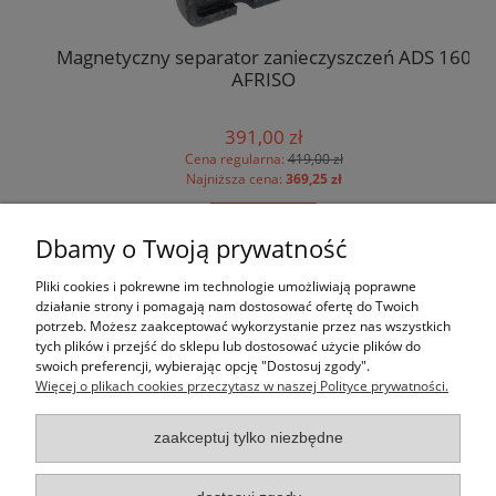
Magnetyczny separator zanieczyszczeń ADS 160
Si
S
AFRISO
391,00 zł
Cena regularna:
419,00 zł
Najniższa cena:
369,25 zł
do koszyka
Dbamy o Twoją prywatność
Pomoc
Pliki cookies i pokrewne im technologie umożliwiają poprawne
działanie strony i pomagają nam dostosować ofertę do Twoich
potrzeb. Możesz zaakceptować wykorzystanie przez nas wszystkich
Moje konto
tych plików i przejść do sklepu lub dostosować użycie plików do
swoich preferencji, wybierając opcję "Dostosuj zgody".
Więcej o plikach cookies przeczytasz w naszej Polityce prywatności.
Płatności i dostawa
zaakceptuj tylko niezbędne
Informacje