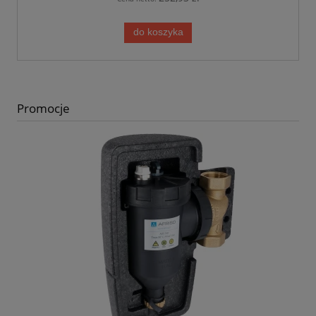
do koszyka
Promocje