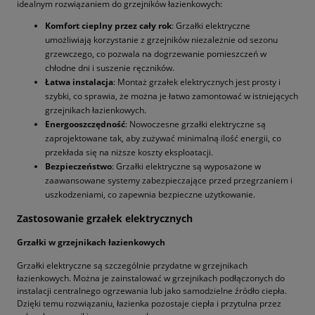
idealnym rozwiązaniem do grzejników łazienkowych:
Komfort cieplny przez cały rok
: Grzałki elektryczne
umożliwiają korzystanie z grzejników niezależnie od sezonu
grzewczego, co pozwala na dogrzewanie pomieszczeń w
chłodne dni i suszenie ręczników.
Łatwa instalacja
: Montaż grzałek elektrycznych jest prosty i
szybki, co sprawia, że można je łatwo zamontować w istniejących
grzejnikach łazienkowych.
Energooszczędność
: Nowoczesne grzałki elektryczne są
zaprojektowane tak, aby zużywać minimalną ilość energii, co
przekłada się na niższe koszty eksploatacji.
Bezpieczeństwo
: Grzałki elektryczne są wyposażone w
zaawansowane systemy zabezpieczające przed przegrzaniem i
uszkodzeniami, co zapewnia bezpieczne użytkowanie.
Zastosowanie grzałek elektrycznych
Grzałki w grzejnikach łazienkowych
Grzałki elektryczne są szczególnie przydatne w grzejnikach
łazienkowych. Można je zainstalować w grzejnikach podłączonych do
instalacji centralnego ogrzewania lub jako samodzielne źródło ciepła.
Dzięki temu rozwiązaniu, łazienka pozostaje ciepła i przytulna przez