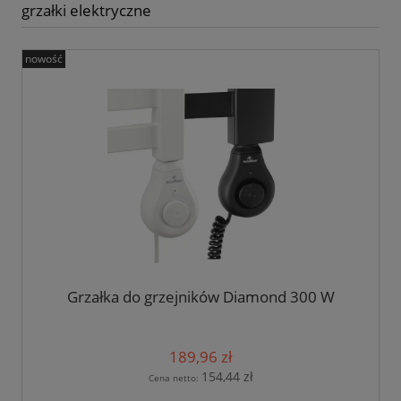
grzałki elektryczne
nowość
Grzałka do grzejników Diamond 300 W
189,96 zł
154,44 zł
Cena netto: