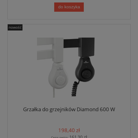
do koszyka
nowość
Grzałka do grzejników Diamond 600 W
198,40 zł
161,30 zł
Cena netto: