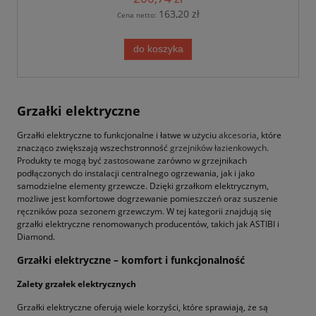
163,20 zł
Cena netto:
do koszyka
Grzałki elektryczne
Grzałki elektryczne to funkcjonalne i łatwe w użyciu
akcesoria
, które
znacząco zwiększają wszechstronność
grzejników łazienkowych
.
Produkty te mogą być zastosowane zarówno w grzejnikach
podłączonych do instalacji centralnego ogrzewania, jak i jako
samodzielne elementy grzewcze. Dzięki grzałkom elektrycznym,
możliwe jest komfortowe dogrzewanie pomieszczeń oraz suszenie
ręczników poza sezonem grzewczym. W tej kategorii znajdują się
grzałki elektryczne renomowanych producentów, takich jak ASTIBI i
Diamond.
Grzałki elektryczne – komfort i funkcjonalność
Zalety grzałek elektrycznych
Grzałki elektryczne oferują wiele korzyści, które sprawiają, że są