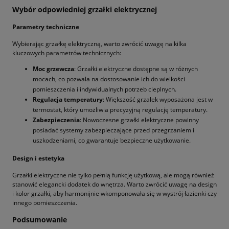
Wybór odpowiedniej grzałki elektrycznej
Parametry techniczne
Wybierając grzałkę elektryczną, warto zwrócić uwagę na kilka
kluczowych parametrów technicznych:
Moc grzewcza
: Grzałki elektryczne dostępne są w różnych
mocach, co pozwala na dostosowanie ich do wielkości
pomieszczenia i indywidualnych potrzeb cieplnych.
Regulacja temperatury
: Większość grzałek wyposażona jest w
termostat, który umożliwia precyzyjną regulację temperatury.
Zabezpieczenia
: Nowoczesne grzałki elektryczne powinny
posiadać systemy zabezpieczające przed przegrzaniem i
uszkodzeniami, co gwarantuje bezpieczne użytkowanie.
Design i estetyka
Grzałki elektryczne nie tylko pełnią funkcję użytkową, ale mogą również
stanowić elegancki dodatek do wnętrza. Warto zwrócić uwagę na design
i kolor grzałki, aby harmonijnie wkomponowała się w wystrój łazienki czy
innego pomieszczenia.
Podsumowanie