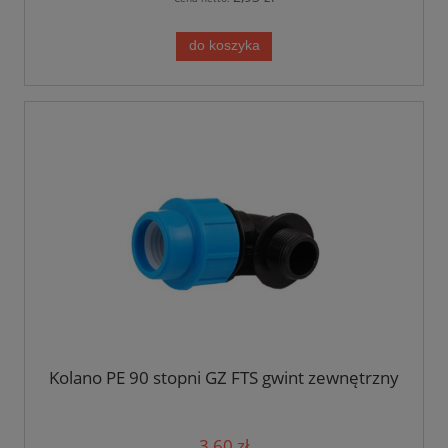
do koszyka
Kolano PE 90 stopni GZ FTS gwint zewnętrzny
3,60 zł