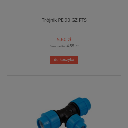
Trójnik PE 90 GZ FTS
5,60 zł
4,55 zł
Cena netto:
do koszyka