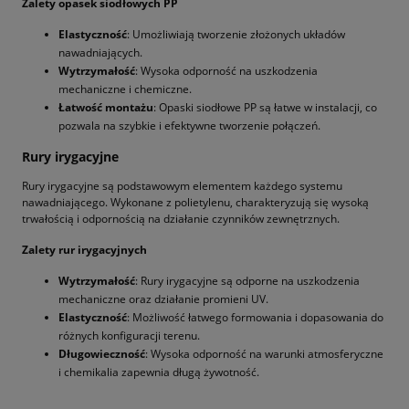
Zalety opasek siodłowych PP
Elastyczność
: Umożliwiają tworzenie złożonych układów
nawadniających.
Wytrzymałość
: Wysoka odporność na uszkodzenia
mechaniczne i chemiczne.
Łatwość montażu
: Opaski siodłowe PP są łatwe w instalacji, co
pozwala na szybkie i efektywne tworzenie połączeń.
Rury irygacyjne
Rury irygacyjne są podstawowym elementem każdego systemu
nawadniającego. Wykonane z polietylenu, charakteryzują się wysoką
trwałością i odpornością na działanie czynników zewnętrznych.
Zalety rur irygacyjnych
Wytrzymałość
: Rury irygacyjne są odporne na uszkodzenia
mechaniczne oraz działanie promieni UV.
Elastyczność
: Możliwość łatwego formowania i dopasowania do
różnych konfiguracji terenu.
Długowieczność
: Wysoka odporność na warunki atmosferyczne
i chemikalia zapewnia długą żywotność.