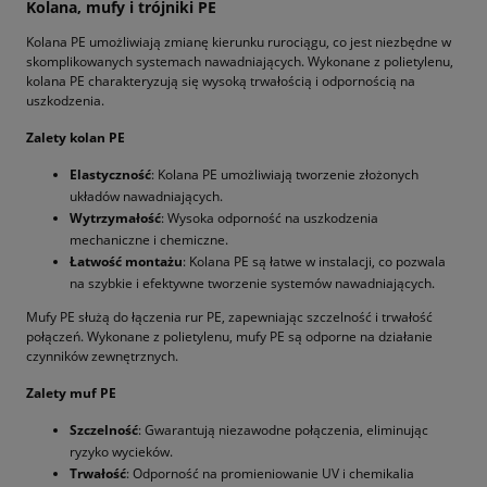
Kolana, mufy i trójniki PE
Kolana PE umożliwiają zmianę kierunku rurociągu, co jest niezbędne w
skomplikowanych systemach nawadniających. Wykonane z polietylenu,
kolana PE charakteryzują się wysoką trwałością i odpornością na
uszkodzenia.
Zalety kolan PE
Elastyczność
: Kolana PE umożliwiają tworzenie złożonych
układów nawadniających.
Wytrzymałość
: Wysoka odporność na uszkodzenia
mechaniczne i chemiczne.
Łatwość montażu
: Kolana PE są łatwe w instalacji, co pozwala
na szybkie i efektywne tworzenie systemów nawadniających.
Mufy PE służą do łączenia rur PE, zapewniając szczelność i trwałość
połączeń. Wykonane z polietylenu, mufy PE są odporne na działanie
czynników zewnętrznych.
Zalety muf PE
Szczelność
: Gwarantują niezawodne połączenia, eliminując
ryzyko wycieków.
Trwałość
: Odporność na promieniowanie UV i chemikalia