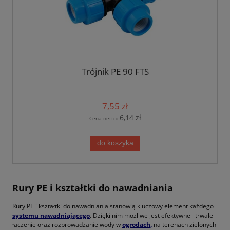
Trójnik PE 90 FTS
7,55 zł
6,14 zł
Cena netto:
do koszyka
Rury PE i kształtki do nawadniania
Rury PE i kształtki do nawadniania stanowią kluczowy element każdego
systemu nawadniającego
. Dzięki nim możliwe jest efektywne i trwałe
łączenie oraz rozprowadzanie wody w
ogrodach
,
na terenach zielonych