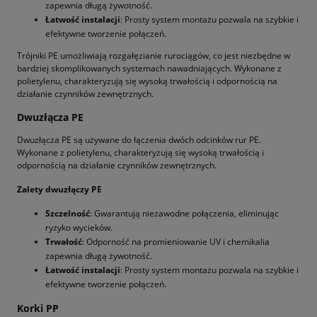
zapewnia długą żywotność.
Łatwość instalacji
: Prosty system montażu pozwala na szybkie i
efektywne tworzenie połączeń.
Trójniki PE umożliwiają rozgałęzianie rurociągów, co jest niezbędne w
bardziej skomplikowanych systemach nawadniających. Wykonane z
polietylenu, charakteryzują się wysoką trwałością i odpornością na
działanie czynników zewnętrznych.
Dwuzłącza PE
Dwuzłącza PE są używane do łączenia dwóch odcinków rur PE.
Wykonane z polietylenu, charakteryzują się wysoką trwałością i
odpornością na działanie czynników zewnętrznych.
Zalety dwuzłączy PE
Szczelność
: Gwarantują niezawodne połączenia, eliminując
ryzyko wycieków.
Trwałość
: Odporność na promieniowanie UV i chemikalia
zapewnia długą żywotność.
Łatwość instalacji
: Prosty system montażu pozwala na szybkie i
efektywne tworzenie połączeń.
Korki PP