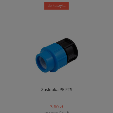
do koszyka
Zaślepka PE FTS
3,60 zł
2,93 zł
Cena netto: