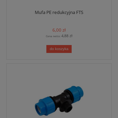
Mufa PE redukcyjna FTS
6,00 zł
4,88 zł
Cena netto:
do koszyka