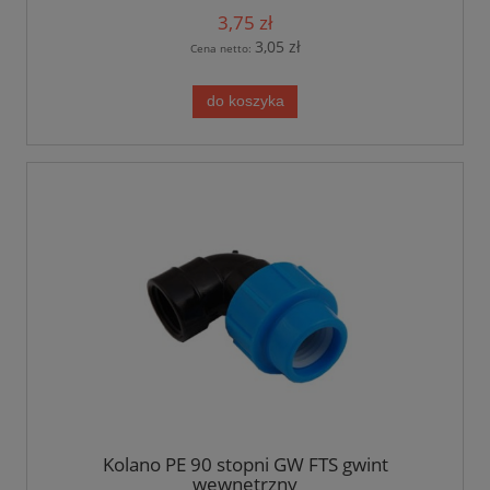
3,75 zł
3,05 zł
Cena netto:
do koszyka
Kolano PE 90 stopni GW FTS gwint
wewnętrzny