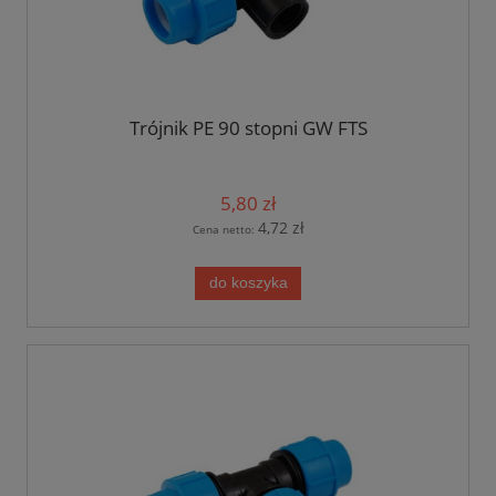
Trójnik PE 90 stopni GW FTS
5,80 zł
4,72 zł
Cena netto:
do koszyka