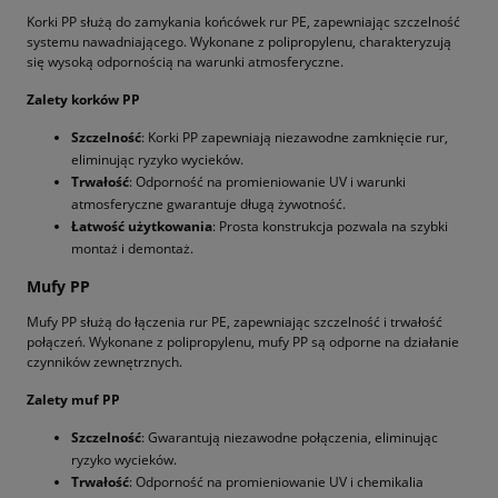
Korki PP służą do zamykania końcówek rur PE, zapewniając szczelność
systemu nawadniającego. Wykonane z polipropylenu, charakteryzują
się wysoką odpornością na warunki atmosferyczne.
Zalety korków PP
Szczelność
: Korki PP zapewniają niezawodne zamknięcie rur,
eliminując ryzyko wycieków.
Trwałość
: Odporność na promieniowanie UV i warunki
atmosferyczne gwarantuje długą żywotność.
Łatwość użytkowania
: Prosta konstrukcja pozwala na szybki
montaż i demontaż.
Mufy PP
Mufy PP służą do łączenia rur PE, zapewniając szczelność i trwałość
połączeń. Wykonane z polipropylenu, mufy PP są odporne na działanie
czynników zewnętrznych.
Zalety muf PP
Szczelność
: Gwarantują niezawodne połączenia, eliminując
ryzyko wycieków.
Trwałość
: Odporność na promieniowanie UV i chemikalia