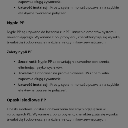
zapewnia długą żywotność.
Łatwość instalacji
: Prosty system montażu pozwala na szybkie i
efektywne tworzenie połączeń.
Nyple PP
Nyple PP są używane do łączenia rur PE i innych elementów systemu
nawadniającego. Wykonane z polipropylenu, charakteryzują się wysoką
trwałością i odpornością na działanie czynników zewnętrznych.
Zalety nypli PP
Szczelność
: Nyple PP zapewniają niezawodne połączenia,
eliminując ryzyko wycieków.
Trwałość
: Odporność na promieniowanie UV i chemikalia
zapewnia długą żywotność.
Łatwość instalacji
: Prosty system montażu pozwala na szybkie i
efektywne tworzenie połączeń.
Opaski siodłowe PP
Opaski siodłowe PP służą do tworzenia bocznych odgałęzień w
rurociągach PE. Wykonane z polipropylenu, charakteryzują się wysoką
trwałością i odpornością na działanie czynników zewnętrznych.