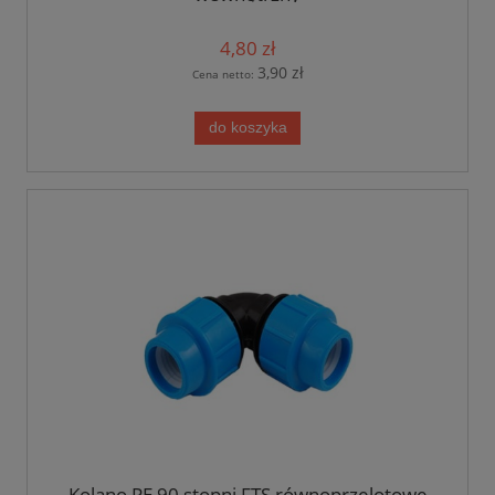
4,80 zł
3,90 zł
Cena netto:
do koszyka
Kolano PE 90 stopni FTS równoprzelotowe