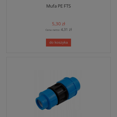
Mufa PE FTS
5,30 zł
4,31 zł
Cena netto:
do koszyka