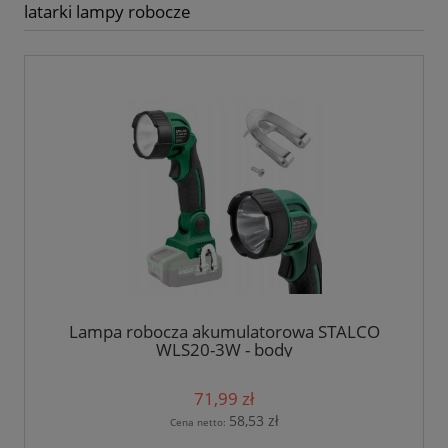
latarki lampy robocze
Lampa robocza akumulatorowa STALCO
WLS20-3W - body
71,99 zł
58,53 zł
Cena netto: