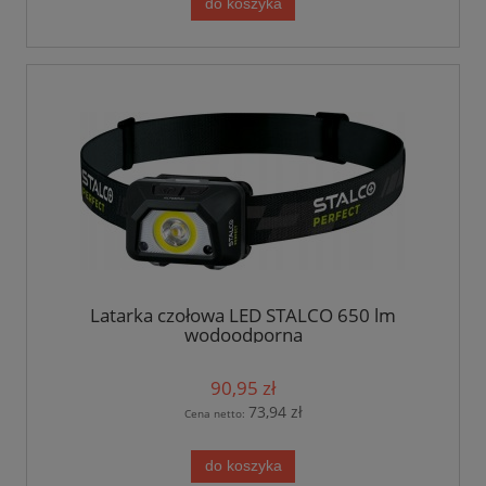
do koszyka
Latarka czołowa LED STALCO 650 lm
wodoodporna
90,95 zł
73,94 zł
Cena netto:
do koszyka