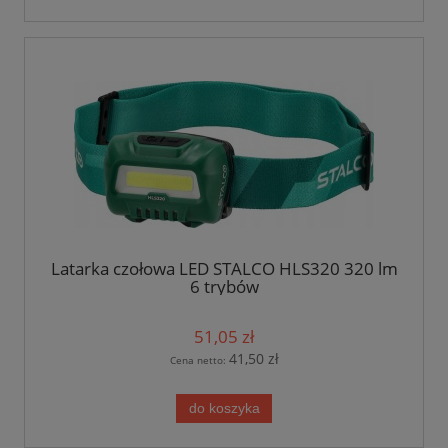
Latarka czołowa LED STALCO HLS320 320 lm
6 trybów
51,05 zł
41,50 zł
Cena netto:
do koszyka