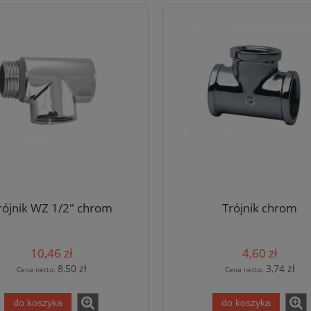
rójnik WZ 1/2" chrom
Trójnik chrom
10,46 zł
4,60 zł
8,50 zł
3,74 zł
Cena netto:
Cena netto:
do koszyka
do koszyka