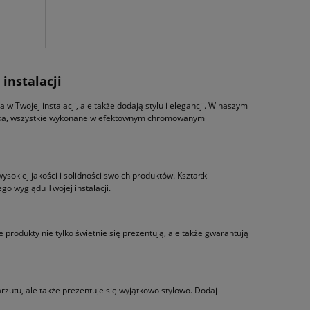
instalacji
 w Twojej instalacji, ale także dodają stylu i elegancji. W naszym
kolanka, wszystkie wykonane w efektownym chromowanym
kiej jakości i solidności swoich produktów. Kształtki
go wyglądu Twojej instalacji.
rodukty nie tylko świetnie się prezentują, ale także gwarantują
rzutu, ale także prezentuje się wyjątkowo stylowo. Dodaj