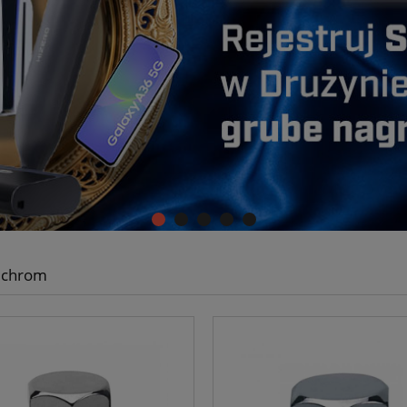
i chrom