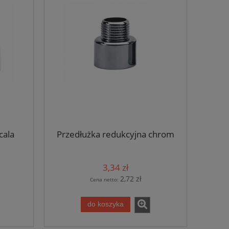
cala
Przedłużka redukcyjna chrom
3,34 zł
2,72 zł
Cena netto:
do koszyka