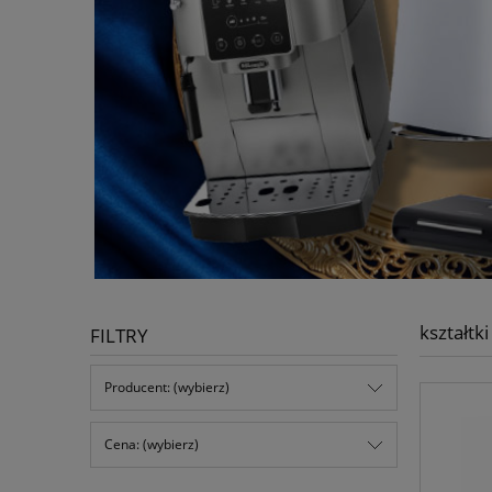
kształtk
FILTRY
Producent: (wybierz)
Cena: (wybierz)