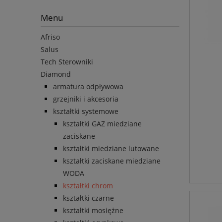
Menu
Afriso
Salus
Tech Sterowniki
Diamond
armatura odpływowa
grzejniki i akcesoria
kształtki systemowe
kształtki GAZ miedziane
zaciskane
kształtki miedziane lutowane
kształtki zaciskane miedziane
WODA
kształtki chrom
kształtki czarne
kształtki mosiężne