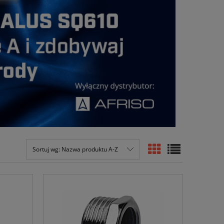
Sortuj wg:
Nazwa produktu A-Z