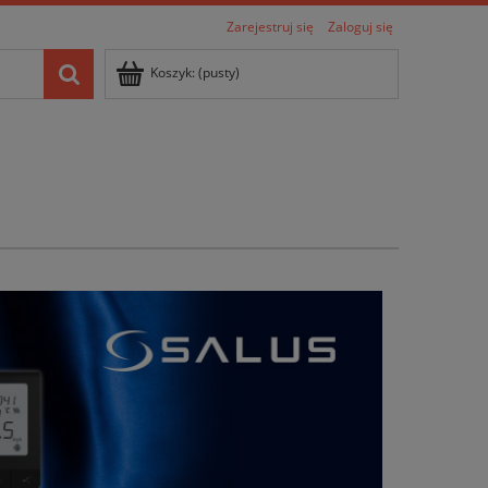
Zarejestruj się
Zaloguj się
Koszyk:
(pusty)