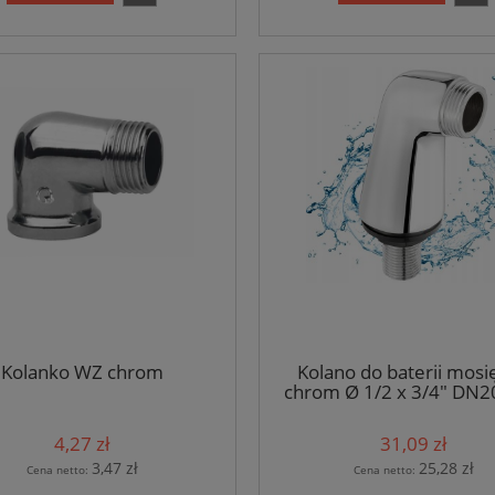
Kolanko WZ chrom
Kolano do baterii mosi
chrom Ø 1/2 x 3/4" DN2
4,27 zł
31,09 zł
3,47 zł
25,28 zł
Cena netto:
Cena netto: