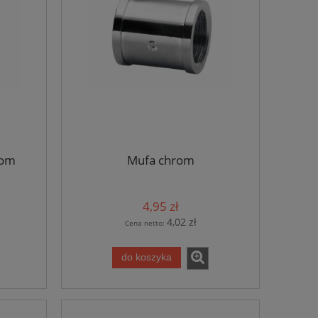
rom
Mufa chrom
4,95 zł
4,02 zł
Cena netto:
do koszyka