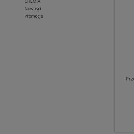
CHEMIA
Nowości
Promocje
Prz