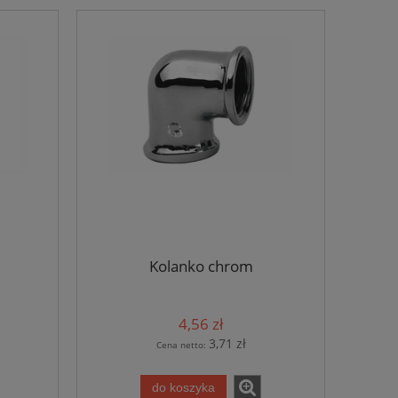
Kolanko chrom
4,56 zł
3,71 zł
Cena netto:
do koszyka