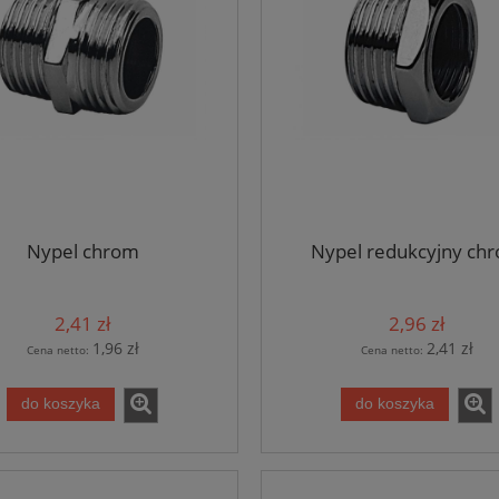
Nypel chrom
Nypel redukcyjny ch
2,41 zł
2,96 zł
1,96 zł
2,41 zł
Cena netto:
Cena netto:
do koszyka
do koszyka