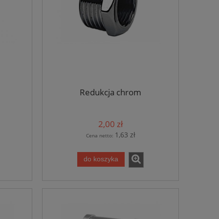
Redukcja chrom
2,00 zł
1,63 zł
Cena netto:
do koszyka