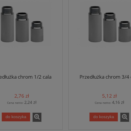
edłużka chrom 1/2 cala
Przedłużka chrom 3/4 
2,76 zł
5,12 zł
2,24 zł
4,16 zł
Cena netto:
Cena netto:
do koszyka
do koszyka