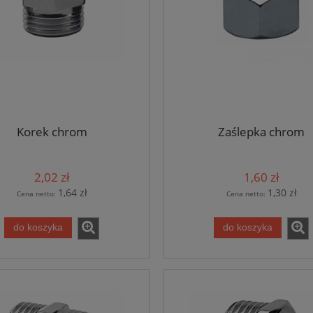
Korek chrom
Zaślepka chrom
2,02 zł
1,60 zł
1,64 zł
1,30 zł
Cena netto:
Cena netto:
do koszyka
do koszyka