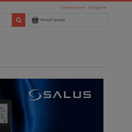
Zarejestruj się
Zaloguj się
Koszyk:
(pusty)