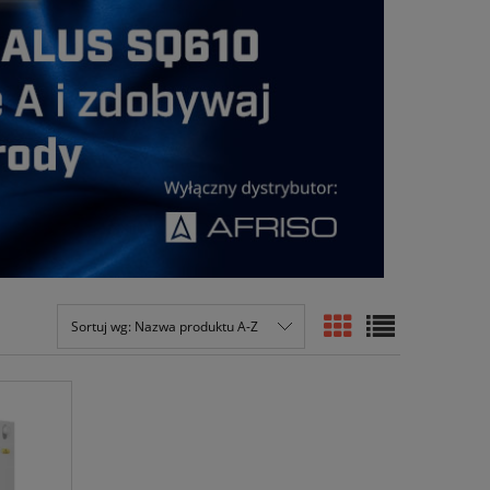
Sortuj wg:
Nazwa produktu A-Z