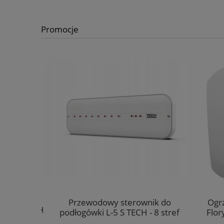
Promocje
Przewodowy sterownik do
Ogrz
LUS OT TECH
podłogówki L-5 S TECH - 8 stref
Flory