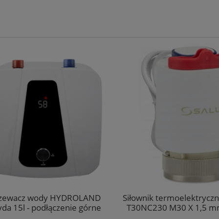
ewacz wody HYDROLAND
Siłownik termoelektryczn
da 15l - podłączenie górne
T30NC230 M30 X 1,5 mm