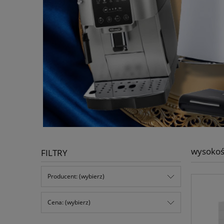
wysoko
FILTRY
Producent: (wybierz)
Cena: (wybierz)