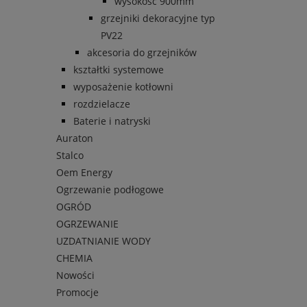
wysokość 900mm
grzejniki dekoracyjne typ
PV22
akcesoria do grzejników
kształtki systemowe
wyposażenie kotłowni
rozdzielacze
Baterie i natryski
Auraton
Stalco
Oem Energy
Ogrzewanie podłogowe
OGRÓD
OGRZEWANIE
UZDATNIANIE WODY
CHEMIA
Nowości
Promocje