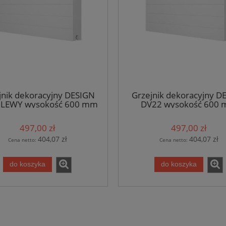
jnik dekoracyjny DESIGN
Grzejnik dekoracyjny D
 LEWY wysokość 600 mm
DV22 wysokość 600
Diamond
Diamond
497,00 zł
497,00 zł
404,07 zł
404,07 zł
Cena netto:
Cena netto:
do koszyka
do koszyka