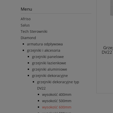
Menu
Afriso
Salus
Tech Sterowniki
Diamond
armatura odpływowa
Grze
grzejniki i akcesoria
DV22
grzejniki panelowe
grzejniki łazienkowe
grzejniki aluminiowe
grzejniki dekoracyjne
grzejniki dekoracyjne typ
DV22
wysokość 400mm
wysokość 500mm
wysokość 600mm