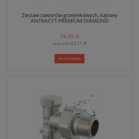
Zestaw zaworów grzejnikowych, kątowy
ANTRACYT PREMIUM DIAMOND
76,39 zł
62,11 zł
Cena netto:
do koszyka