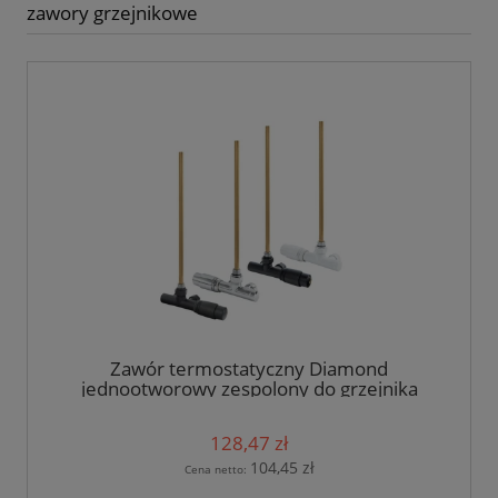
zawory grzejnikowe
Zawór termostatyczny Diamond
jednootworowy zespolony do grzejnika
drabinki
128,47 zł
104,45 zł
Cena netto: