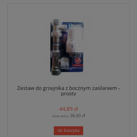
Zestaw do grzejnika z bocznym zasilaniem -
prosty
44,89 zł
36,50 zł
Cena netto:
do koszyka