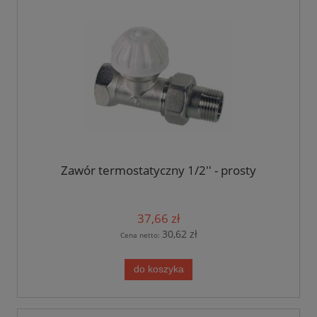
Zawór termostatyczny 1/2'' - prosty
37,66 zł
30,62 zł
Cena netto:
do koszyka