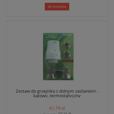
do koszyka
Zestaw do grzejnika z dolnym zasilaniem -
kątowy, termostatyczny
61,79 zł
50,24 zł