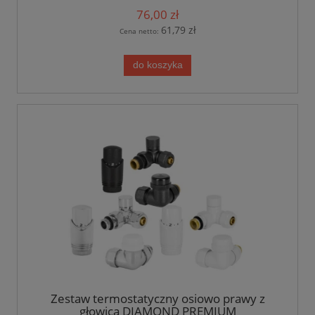
76,00 zł
61,79 zł
Cena netto:
do koszyka
Zestaw termostatyczny osiowo prawy z
głowicą DIAMOND PREMIUM