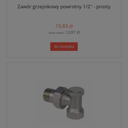
Zawór grzejnikowy powrotny 1/2'' - prosty
15,83 zł
12,87 zł
Cena netto:
do koszyka