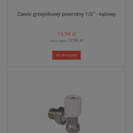
Zawór grzejnikowy powrotny 1/2'' - kątowy
15,94 zł
12,96 zł
Cena netto:
do koszyka