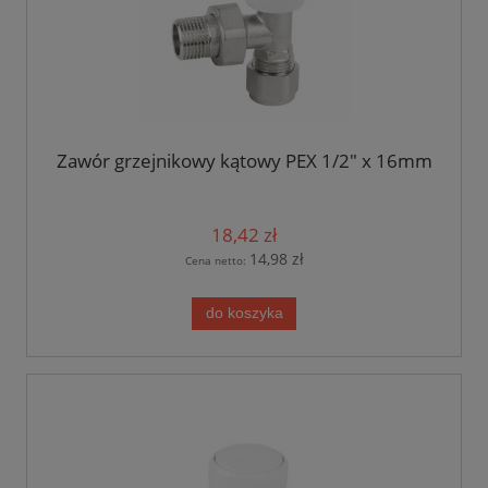
Zawór grzejnikowy kątowy PEX 1/2" x 16mm
18,42 zł
14,98 zł
Cena netto:
do koszyka