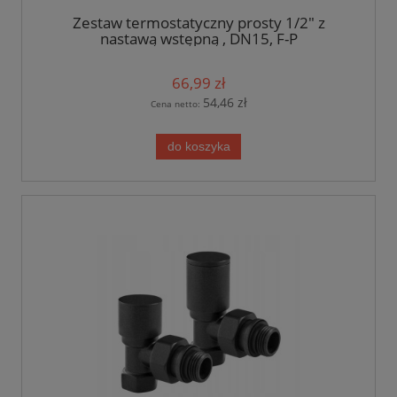
Zestaw termostatyczny prosty 1/2" z
nastawą wstępną , DN15, F-P
66,99 zł
54,46 zł
Cena netto:
do koszyka