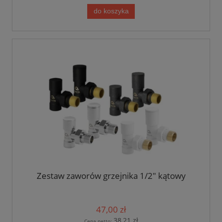
do koszyka
Zestaw zaworów grzejnika 1/2" kątowy
47,00 zł
38,21 zł
Cena netto: