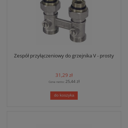
Zespół przyłączeniowy do grzejnika V - prosty
31,29 zł
25,44 zł
Cena netto:
do koszyka