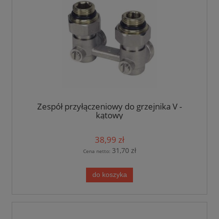
Zespół przyłączeniowy do grzejnika V -
kątowy
38,99 zł
31,70 zł
Cena netto:
do koszyka