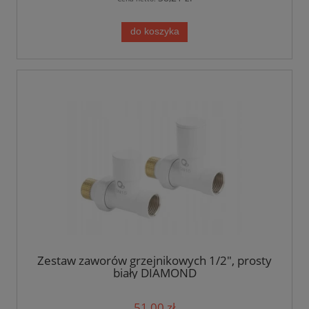
do koszyka
Zestaw zaworów grzejnikowych 1/2", prosty
biały DIAMOND
51,00 zł