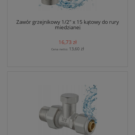
Zawór grzejnikowy 1/2" x 15 kątowy do rury
miedzianej
16,73 zł
13,60 zł
Cena netto: