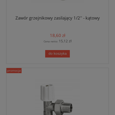
Zawór grzejnikowy zasilający 1/2'' - kątowy
18,60 zł
15,12 zł
Cena netto:
do koszyka
promocja