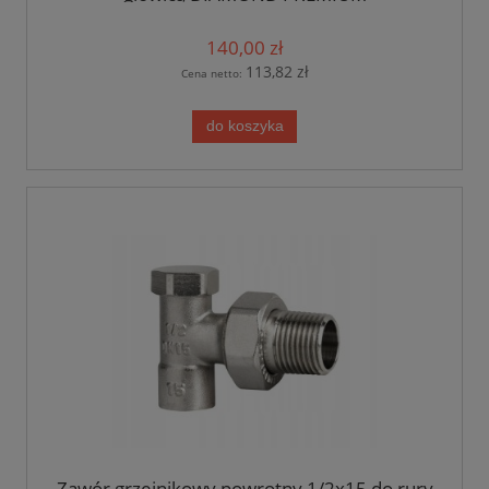
140,00 zł
113,82 zł
Cena netto:
do koszyka
Zawór grzejnikowy powrotny 1/2x15 do rury