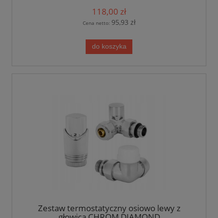
118,00 zł
95,93 zł
Cena netto:
do koszyka
Zestaw termostatyczny osiowo lewy z
głowicą CHROM DIAMOND