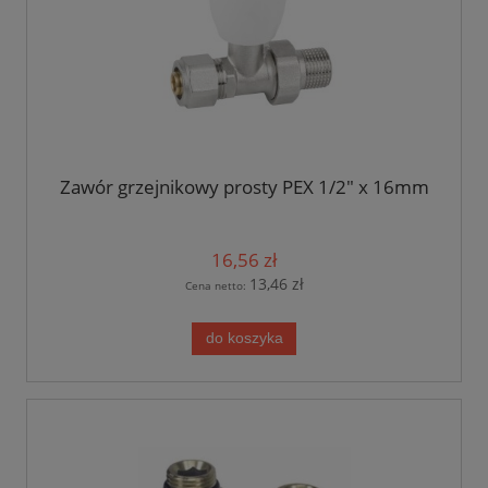
Zawór grzejnikowy prosty PEX 1/2" x 16mm
16,56 zł
13,46 zł
Cena netto:
do koszyka