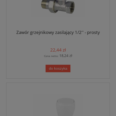
Zawór grzejnikowy zasilający 1/2'' - prosty
22,44 zł
18,24 zł
Cena netto:
do koszyka