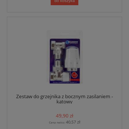
do koszyka
Zestaw do grzejnika z bocznym zasilaniem -
kątowy
49,90 zł
40,57 zł
Cena netto: