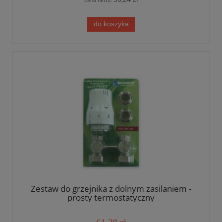
Cena netto:
do koszyka
Zestaw do grzejnika z dolnym zasilaniem -
prosty termostatyczny