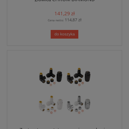
141,29 zł
114,87 zł
Cena netto:
do koszyka