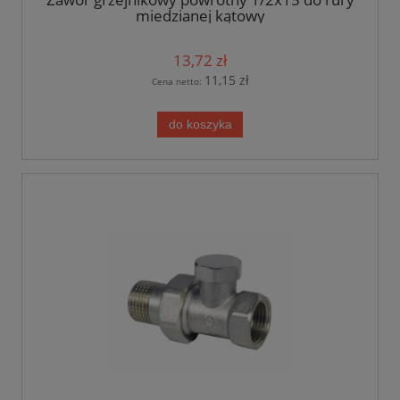
miedzianej kątowy
13,72 zł
11,15 zł
Cena netto:
do koszyka