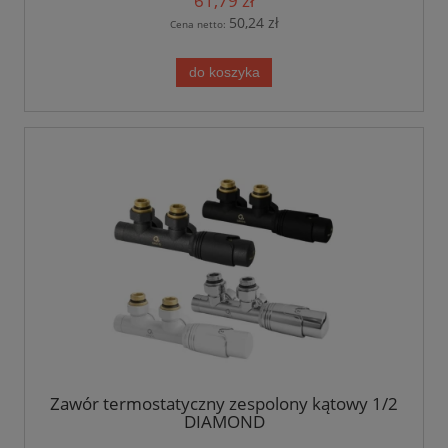
61,79 zł
50,24 zł
Cena netto:
do koszyka
Zawór termostatyczny zespolony kątowy 1/2
DIAMOND