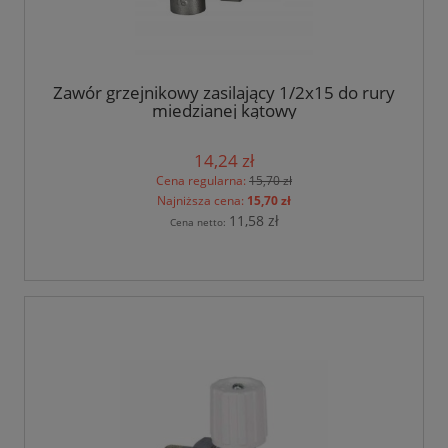
Zawór grzejnikowy zasilający 1/2x15 do rury
miedzianej kątowy
14,24 zł
Cena regularna:
15,70 zł
Najniższa cena:
15,70 zł
11,58 zł
Cena netto: