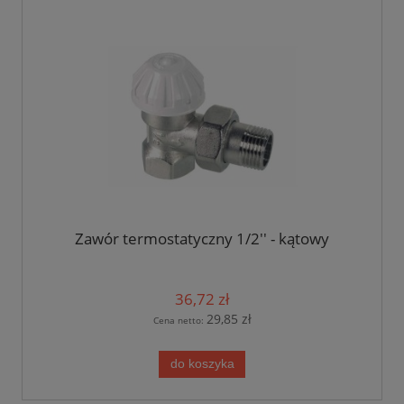
Zawór termostatyczny 1/2'' - kątowy
36,72 zł
29,85 zł
Cena netto:
do koszyka