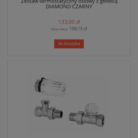
Zestaw termostatyczny osiowy z głowicą
DIAMOND CZARNY
133,00 zł
108,13 zł
Cena netto:
do koszyka