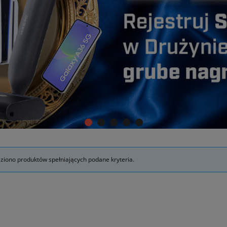
eziono produktów spełniających podane kryteria.