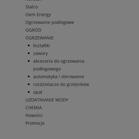
Stalco
Oem Energy
Ogrzewanie podłogowe
OGRÓD
OGRZEWANIE
kształtki
zawory
akcesoria do ogrzewania
podłogowego
automatyka i sterowanie
rozdzielacze do grzejników
opał
UZDATNIANIE WODY
CHEMIA
Nowości
Promocje