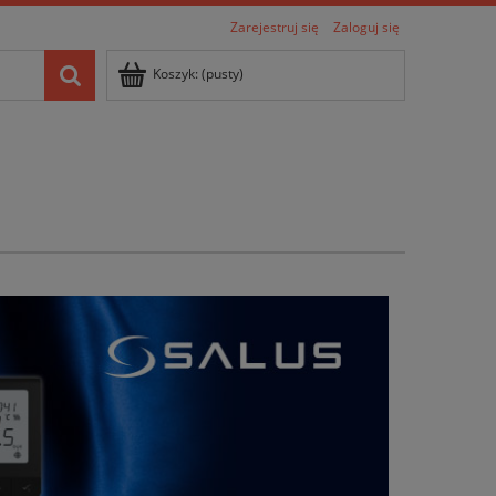
Zarejestruj się
Zaloguj się
Koszyk:
(pusty)