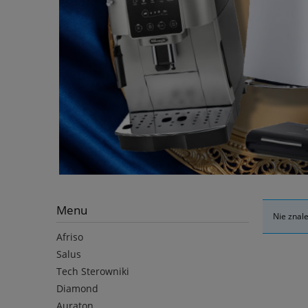
Menu
Nie znal
Afriso
Salus
Tech Sterowniki
Diamond
Auraton