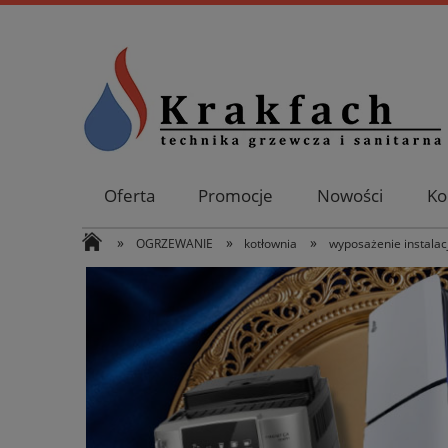
Oferta
Promocje
Nowości
Ko
»
»
»
OGRZEWANIE
kotłownia
wyposażenie instalacji