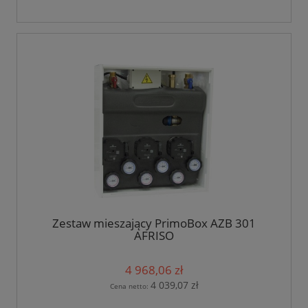
Zestaw mieszający PrimoBox AZB 301
AFRISO
4 968,06 zł
4 039,07 zł
Cena netto: