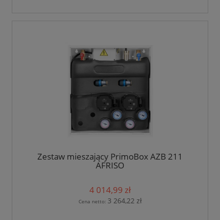
Zestaw mieszający PrimoBox AZB 211
AFRISO
4 014,99 zł
3 264,22 zł
Cena netto: