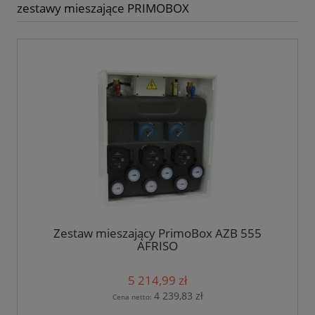
zestawy mieszające PRIMOBOX
Zestaw mieszający PrimoBox AZB 555
AFRISO
5 214,99 zł
4 239,83 zł
Cena netto: