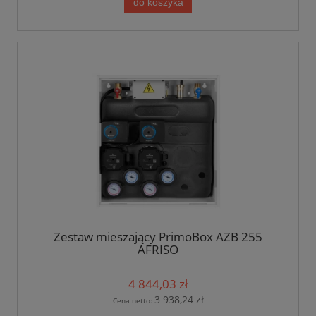
do koszyka
Zestaw mieszający PrimoBox AZB 255
AFRISO
4 844,03 zł
3 938,24 zł
Cena netto: