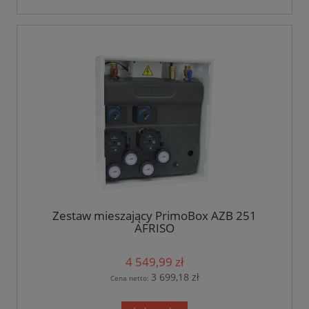
Zestaw mieszający PrimoBox AZB 251
AFRISO
4 549,99 zł
3 699,18 zł
Cena netto: