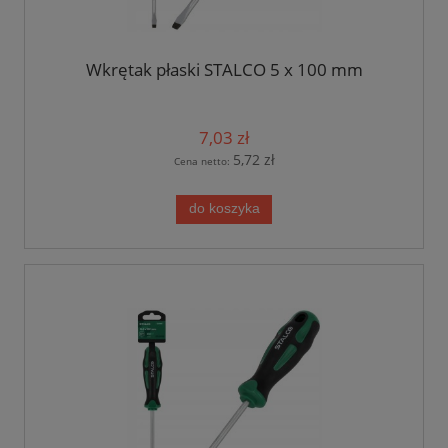
Wkrętak płaski STALCO 5 x 100 mm
7,03 zł
5,72 zł
Cena netto:
do koszyka