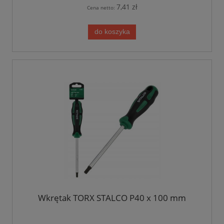
7,41 zł
Cena netto:
do koszyka
Wkrętak TORX STALCO P40 x 100 mm