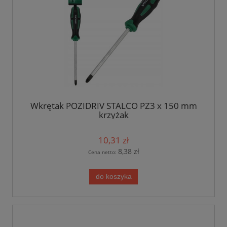
Wkrętak POZIDRIV STALCO PZ3 x 150 mm
krzyżak
10,31 zł
8,38 zł
Cena netto:
do koszyka