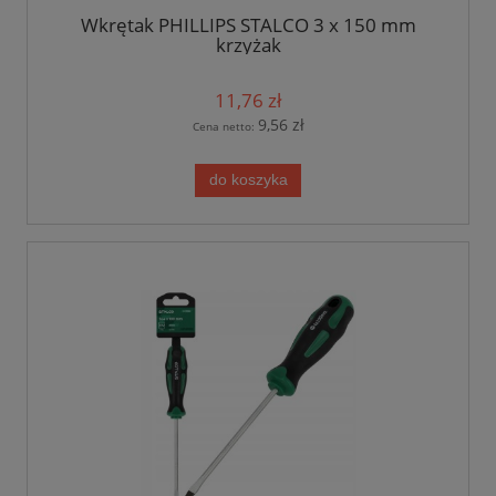
Wkrętak PHILLIPS STALCO 3 x 150 mm
krzyżak
11,76 zł
9,56 zł
Cena netto:
do koszyka