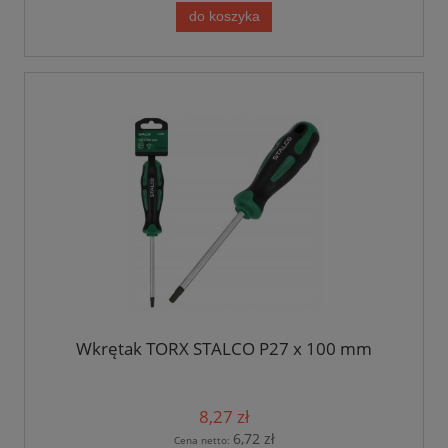
do koszyka
Wkrętak TORX STALCO P27 x 100 mm
8,27 zł
6,72 zł
Cena netto: