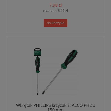
7,98 zł
6,49 zł
Cena netto:
do koszyka
Wkrętak PHILLIPS krzyżak STALCO PH2 x
150 mm