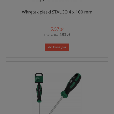
Wkrętak płaski STALCO 4 x 100 mm
5,57 zł
4,53 zł
Cena netto:
do koszyka