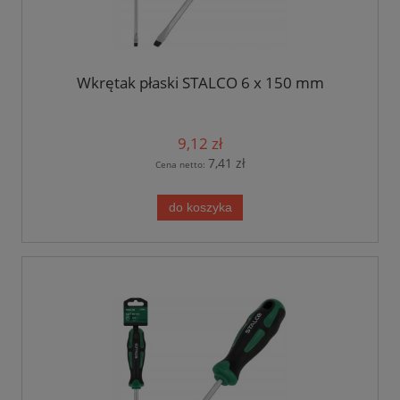
Wkrętak płaski STALCO 6 x 150 mm
9,12 zł
7,41 zł
Cena netto:
do koszyka