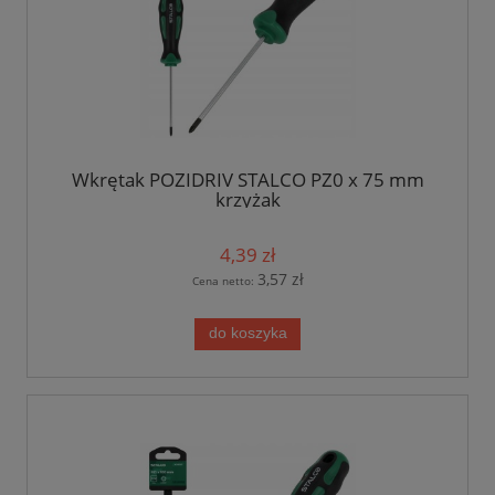
Wkrętak POZIDRIV STALCO PZ0 x 75 mm
krzyżak
4,39 zł
3,57 zł
Cena netto:
do koszyka