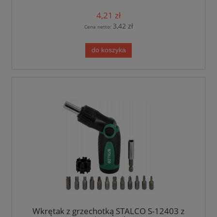
4,21 zł
3,42 zł
Cena netto:
do koszyka
Wkrętak z grzechotką STALCO S-12403 z