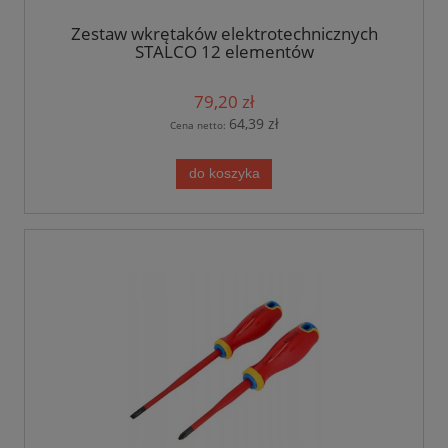
Zestaw wkrętaków elektrotechnicznych
STALCO 12 elementów
79,20 zł
64,39 zł
Cena netto:
do koszyka