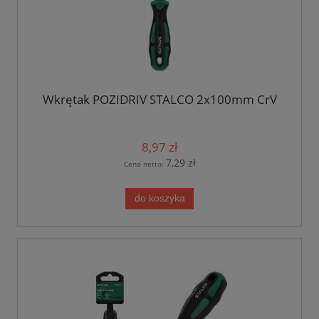
Wkrętak POZIDRIV STALCO 2x100mm CrV
8,97 zł
7,29 zł
Cena netto:
do koszyka