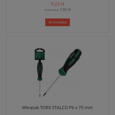
9,23 zł
7,50 zł
Cena netto:
do koszyka
Wkrętak TORX STALCO P6 x 75 mm