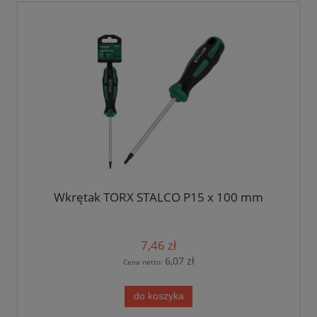
Wkrętak TORX STALCO P15 x 100 mm
7,46 zł
6,07 zł
Cena netto:
do koszyka