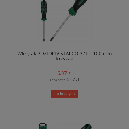
Wkrętak POZIDRIV STALCO PZ1 x 100 mm
krzyżak
6,97 zł
5,67 zł
Cena netto:
do koszyka