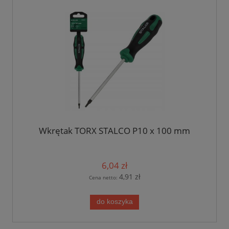
Wkrętak TORX STALCO P10 x 100 mm
6,04 zł
4,91 zł
Cena netto:
do koszyka