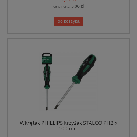
5,86 zł
Cena netto:
do koszyka
Wkrętak PHILLIPS krzyżak STALCO PH2 x
100 mm