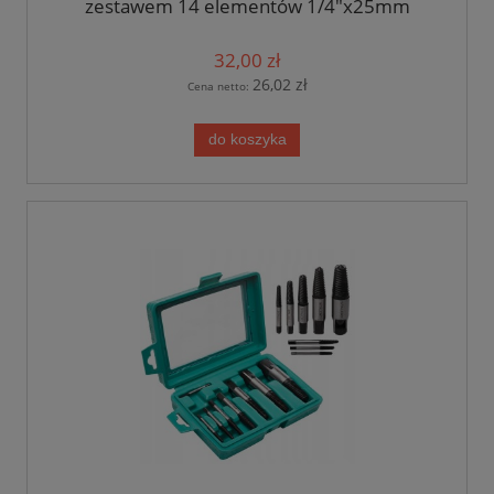
zestawem 14 elementów 1/4"x25mm
32,00 zł
26,02 zł
Cena netto:
do koszyka