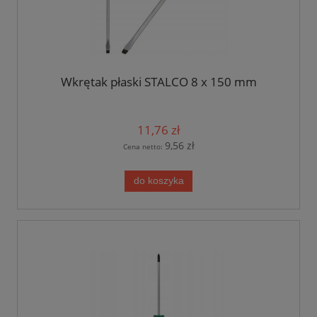
Wkrętak płaski STALCO 8 x 150 mm
11,76 zł
9,56 zł
Cena netto:
do koszyka