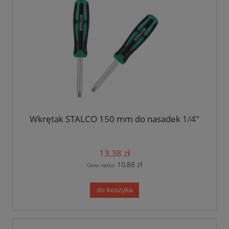
Wkrętak STALCO 150 mm do nasadek 1/4"
13,38 zł
10,88 zł
Cena netto:
do koszyka