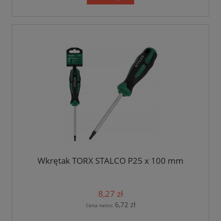
Wkrętak TORX STALCO P25 x 100 mm
8,27 zł
6,72 zł
Cena netto: