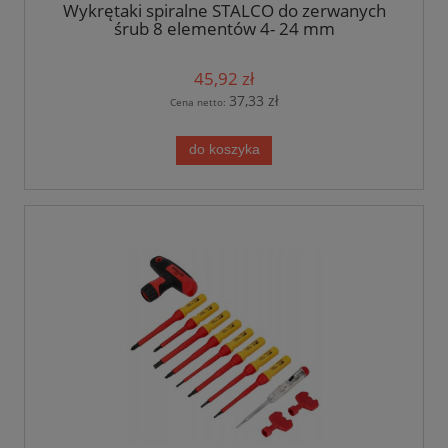
Wykrętaki spiralne STALCO do zerwanych
śrub 8 elementów 4- 24 mm
45,92 zł
37,33 zł
Cena netto:
do koszyka