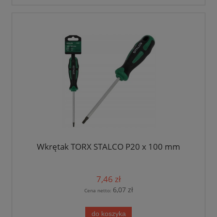
Wkrętak TORX STALCO P20 x 100 mm
7,46 zł
6,07 zł
Cena netto:
do koszyka