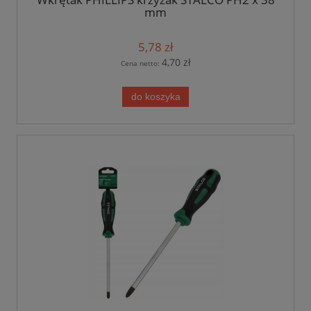
mm
5,78 zł
4,70 zł
Cena netto:
do koszyka