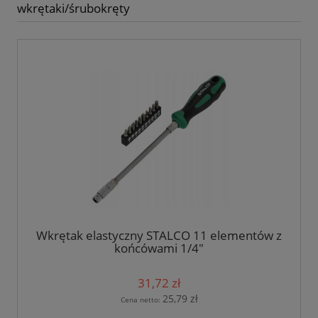
wkrętaki/śrubokręty
Wkrętak elastyczny STALCO 11 elementów z
końcówami 1/4"
31,72 zł
25,79 zł
Cena netto: