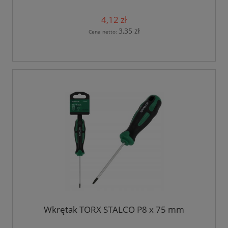
4,12 zł
3,35 zł
Cena netto:
Wkrętak TORX STALCO P8 x 75 mm