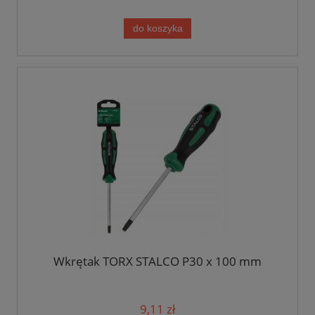
do koszyka
Wkrętak TORX STALCO P30 x 100 mm
9,11 zł