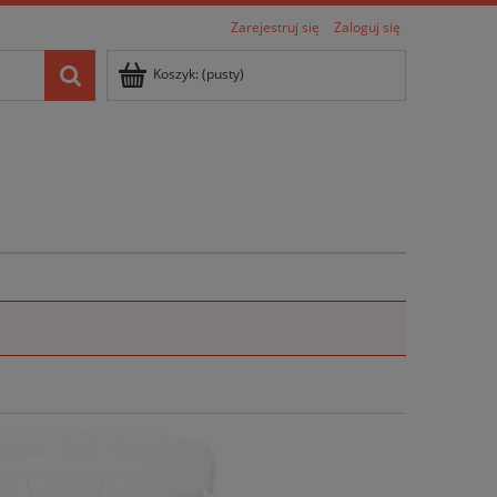
Zarejestruj się
Zaloguj się
Koszyk:
(pusty)