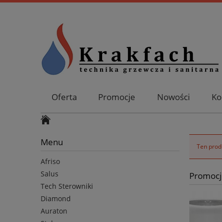
Oferta
Promocje
Nowości
Ko
Menu
Ten produ
Afriso
Salus
Promocj
Tech Sterowniki
Diamond
Auraton