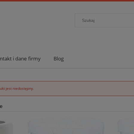
ntakt i dane firmy
Blog
kt jest niedostępny.
e