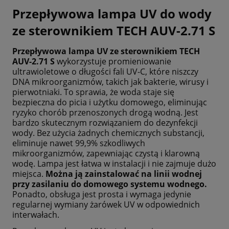
Przepływowa lampa UV do wody
ze sterownikiem TECH AUV-2.71 S
Przepływowa lampa UV ze sterownikiem TECH
AUV-2.71 S
wykorzystuje promieniowanie
ultrawioletowe o długości fali UV-C, które niszczy
DNA mikroorganizmów, takich jak bakterie, wirusy i
pierwotniaki. To sprawia, że woda staje się
bezpieczna do picia i użytku domowego, eliminując
ryzyko chorób przenoszonych drogą wodną. Jest
bardzo skutecznym rozwiązaniem do dezynfekcji
wody. Bez użycia żadnych chemicznych substancji,
eliminuje nawet 99,9% szkodliwych
mikroorganizmów, zapewniając czystą i klarowną
wodę. Lampa jest łatwa w instalacji i nie zajmuje dużo
miejsca.
Można ją zainstalować na linii wodnej
przy zasilaniu do domowego systemu wodnego.
Ponadto, obsługa jest prosta i wymaga jedynie
regularnej wymiany żarówek UV w odpowiednich
interwałach.