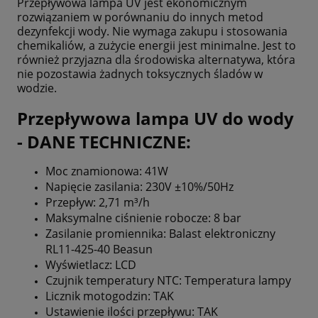
Przepływowa lampa UV jest ekonomicznym
rozwiązaniem w porównaniu do innych metod
dezynfekcji wody. Nie wymaga zakupu i stosowania
chemikaliów, a zużycie energii jest minimalne. Jest to
również przyjazna dla środowiska alternatywa, która
nie pozostawia żadnych toksycznych śladów w
wodzie.
Przepływowa lampa UV do wody
- DANE TECHNICZNE:
Moc znamionowa: 41W
Napięcie zasilania: 230V ±10%/50Hz
Przepływ: 2,71 m³/h
Maksymalne ciśnienie robocze: 8 bar
Zasilanie promiennika: Balast elektroniczny
RL11-425-40 Beasun
Wyświetlacz: LCD
Czujnik temperatury NTC: Temperatura lampy
Licznik motogodzin: TAK
Ustawienie ilości przepływu: TAK