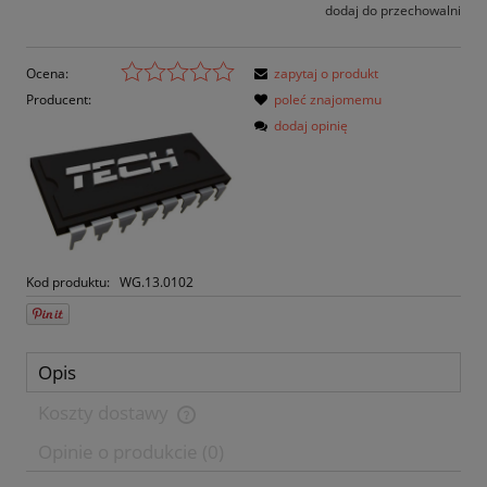
dodaj do przechowalni
Ocena:
zapytaj o produkt
Producent:
poleć znajomemu
dodaj opinię
Kod produktu:
WG.13.0102
Opis
Koszty dostawy
Opinie o produkcie (0)