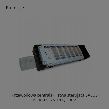
Promocje
acz
Przewodowa centrala - listwa sterująca SALUS
KL06-M, 6 STREF, 230V