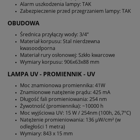
Alarm uszkodzenia lampy: TAK
Zabezpieczenie przed przegrzaniem lampy: TAK
OBUDOWA
Średnica przyłączy wody: 3/4“
Materiał korpusu: Stal nierdzewna
kwasoodporna
Materiał rury osłonowej: Szkło kwarcowe
Wymiary korpusu: 906x63x88 mm
LAMPA UV - PROMIENNIK - UV
Moc znamionowa promiennika: 41W
Znamionowe natężenie prądu: 425 mA
Długość fali promieniowania: 254 nm
Żywotność (promiennika): ~10000 h
Moc wyjściowa UV: 15 W / 254nm (100h, 26,7°C)
Natężenie promieniowania: 136 µW/cm² (w
odległości 1 metra)
Wymiary: 843 x 15 mm